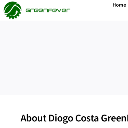
Skip
Home
to
content
About
Diogo Costa Green