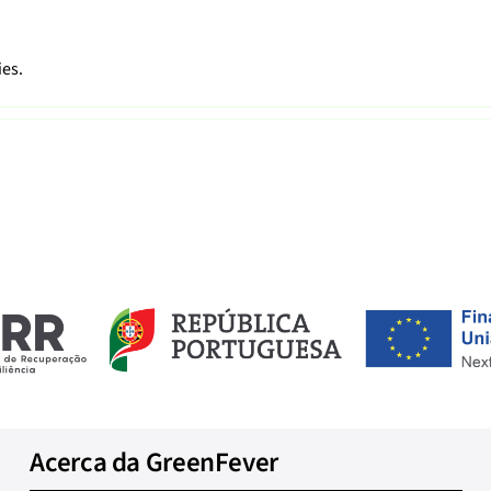
ies.
Acerca da GreenFever